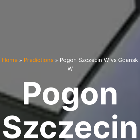
Home
»
Predictions
»
Pogon Szczecin W vs Gdansk
W
Pogon
Szczecin