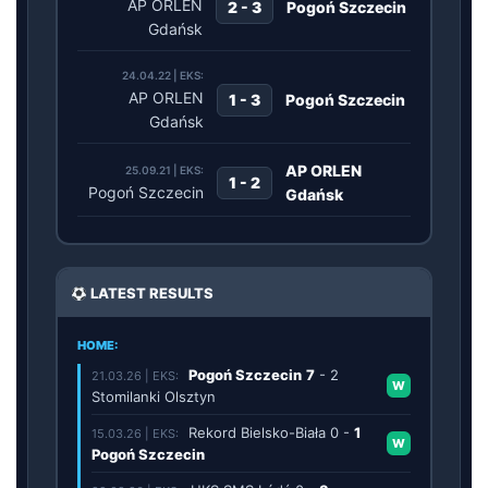
AP ORLEN
2 - 3
Pogoń Szczecin
Gdańsk
24.04.22 | EKS:
AP ORLEN
1 - 3
Pogoń Szczecin
Gdańsk
AP ORLEN
25.09.21 | EKS:
1 - 2
Pogoń Szczecin
Gdańsk
LATEST RESULTS
HOME:
Pogoń Szczecin
7
-
2
21.03.26 | EKS:
W
Stomilanki Olsztyn
Rekord Bielsko-Biała
0
-
1
15.03.26 | EKS:
W
Pogoń Szczecin