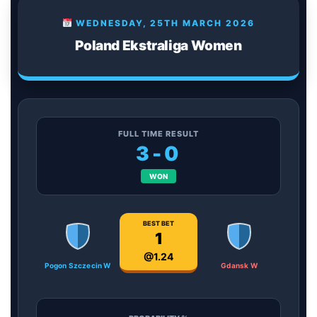
WEDNESDAY, 25TH MARCH 2026
Poland Ekstraliga Women
FULL TIME RESULT
3-0
WON
BEST BET
1
@1.24
Pogon Szczecin W
Gdansk W