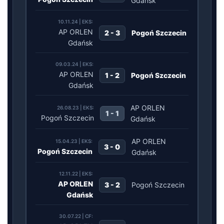
Gdańsk
10.11.24 | EKS:
AP ORLEN
2 - 3
Pogoń Szczecin
Gdańsk
09.03.24 | EKS:
AP ORLEN
1 - 2
Pogoń Szczecin
Gdańsk
AP ORLEN
26.08.23 | EKS:
1 - 1
Pogoń Szczecin
Gdańsk
AP ORLEN
15.04.23 | EKS:
3 - 0
Pogoń Szczecin
Gdańsk
12.11.22 | EKS:
AP ORLEN
3 - 2
Pogoń Szczecin
Gdańsk
30.07.22 | CF: