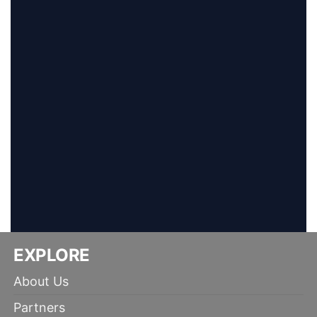
EXPLORE
About Us
Partners